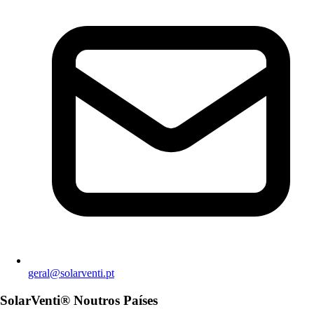
geral@solarventi.pt
SolarVenti® Noutros Países