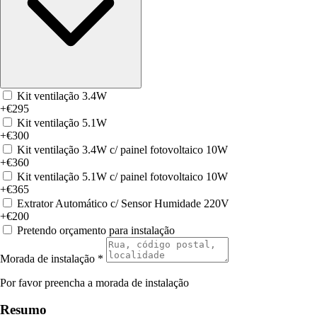
Kit ventilação 3.4W
+€295
Kit ventilação 5.1W
+€300
Kit ventilação 3.4W c/ painel fotovoltaico 10W
+€360
Kit ventilação 5.1W c/ painel fotovoltaico 10W
+€365
Extrator Automático c/ Sensor Humidade 220V
+€200
Pretendo orçamento para instalação
Morada de instalação *
Por favor preencha a morada de instalação
Resumo