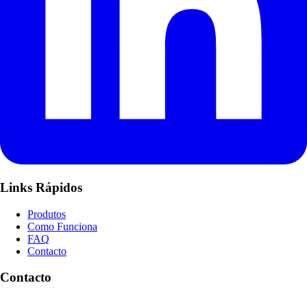
Links Rápidos
Produtos
Como Funciona
FAQ
Contacto
Contacto