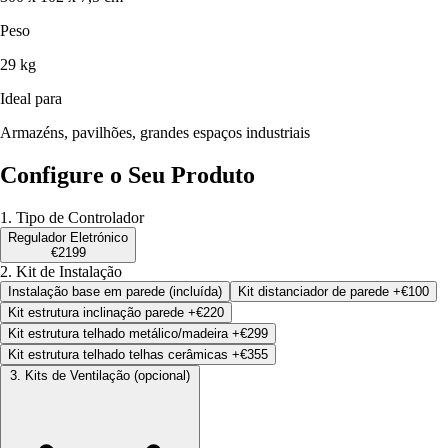
Peso
29 kg
Ideal para
Armazéns, pavilhões, grandes espaços industriais
Configure o Seu Produto
1. Tipo de Controlador
Regulador Eletrónico
€2199
2. Kit de Instalação
Instalação base em parede (incluída)
Kit distanciador de parede
+€100
Kit estrutura inclinação parede
+€220
Kit estrutura telhado metálico/madeira
+€299
Kit estrutura telhado telhas cerâmicas
+€355
3. Kits de Ventilação
(opcional)