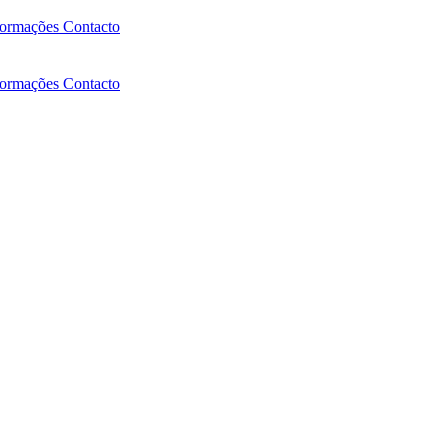
formações
Contacto
formações
Contacto