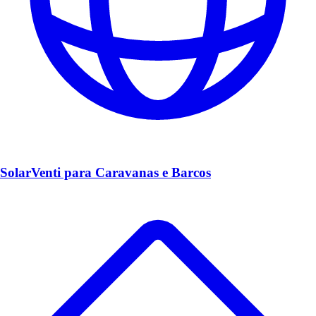
SolarVenti para Caravanas e Barcos