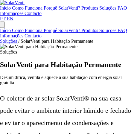
Início
Como Funciona
Porquê SolarVenti?
Produtos
Soluções
FAQ
Informações
Contacto
PT
EN
Início
Como Funciona
Porquê SolarVenti?
Produtos
Soluções
FAQ
Informações
Contacto
Soluções
/
SolarVenti para Habitação Permanente
Soluções
SolarVenti para Habitação Permanente
Desumidifica, ventila e aquece a sua habitação com energia solar
gratuita.
O coletor de ar solar SolarVenti® na sua casa
pode evitar o ambiente interior húmido e fechado
e evitar o aparecimento de condensações e