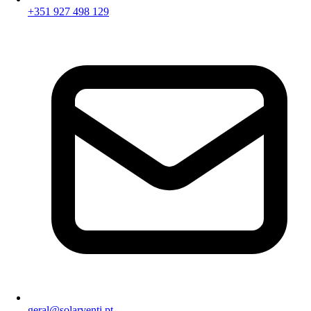
+351 927 498 129
geral@solarventi.pt