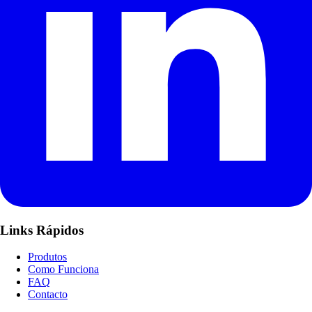
Links Rápidos
Produtos
Como Funciona
FAQ
Contacto